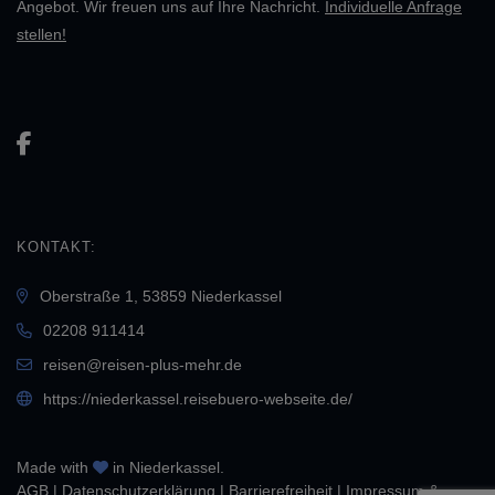
Angebot. Wir freuen uns auf Ihre Nachricht.
Individuelle Anfrage
stellen!
KONTAKT:
Oberstraße 1, 53859 Niederkassel
02208 911414
reisen@reisen-plus-mehr.de
https://niederkassel.reisebuero-webseite.de/
Made with
in Niederkassel.
AGB
|
Daten­schutz­erklärung
|
Barrierefreiheit
|
Impressum &